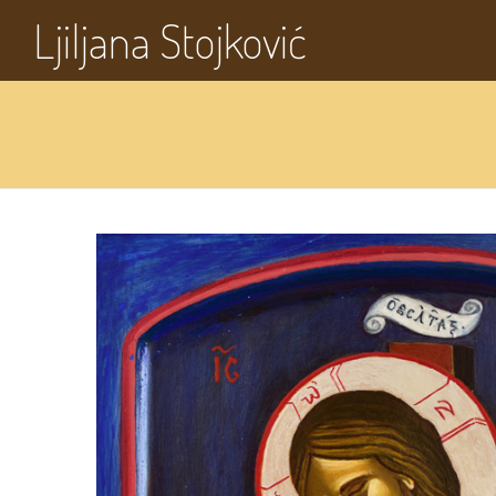
Ljiljana Stojković