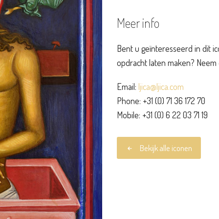
Meer info
Bent u geïnteresseerd in dit ic
opdracht laten maken? Neem da
Email:
ljica@ljica.com
Phone: +31 (0) 71 36 172 70
Mobile: +31 (0) 6 22 03 71 19
Bekijk alle iconen