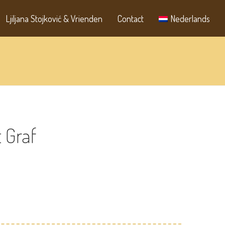
Ljiljana Stojković & Vrienden
Contact
Nederlands
t Graf